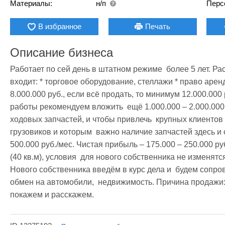
Материалы:
н/п
Перс
В избранное
Печать
Описание бизнеса
Работает по сей день в штатном режиме  более 5 лет. Ра
входит: * торговое оборудование, стеллажи * право аренды
8.000.000 руб., если всё продать, то минимум 12.000.000
работы рекомендуем вложить  ещё 1.000.000 – 2.000.000 
ходовых запчастей, и чтобы привлечь  крупных клиентов 
грузовиков и которым  важно наличие запчастей здесь и 
500.000 руб./мес. Чистая прибыль – 175.000 – 250.000 руб
(40 кв.м), условия  для нового собственника не изменятся 
Нового собственника введём в курс дела и  будем сопр
обмен на автомобили,  недвижимость. Причина продажи: у
покажем и расскажем.