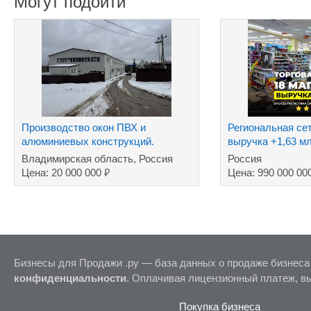
Могут подойти
Производство окон ПВХ и
Региональная сет
алюминиевых конструкций.
выручка +1,63 м
Владимирская область, Россия
Россия
₽
Цена: 20 000 000
Цена: 990 000 00
Бизнесы для Продажи .ру — база данных о продаже бизнеса
конфиденциальности
. Оплачивая лицензионный платеж, в
Покупка бизнеса