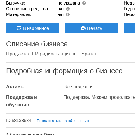
Выручка:
не указана
Недв
Основные средства:
н/п
Год 
Материалы:
н/п
Перс
В избранное
Печать
Описание бизнеса
Продаётся FM радиостанция в г.  Братск.
Подробная информация о бизнесе
Активы:
Все под ключ.
Поддержка и 
Поддержка. Можем продолжать
обучение:
ID 58138684
Пожаловаться на объявление