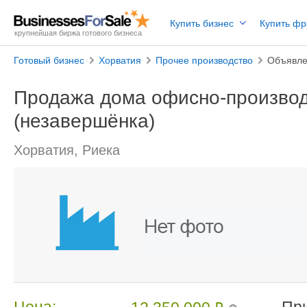
Купить бизнес
Купить ф
крупнейшая биржа готового бизнеса
Готовый бизнес
Хорватия
Прочее производство
Объявле
Продажа дома офисно-производ
(незавершёнка)
Хорватия, Риека
Цена:
Пр