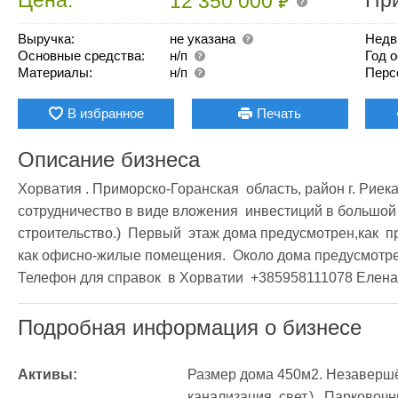
₽
12 350 000
Выручка:
не указана
Недв
Основные средства:
н/п
Год 
Материалы:
н/п
Перс
В избранное
Печать
Описание бизнеса
Хорватия . Приморско-Горанская  область, район г. Риека. 
сотрудничество в виде вложения  инвестиций в большой
строительство.)  Первый  этаж дома предусмотрен,как  п
как офисно-жилые помещения.  Около дома предусмотрена уд
Телефон для справок  в Хорватии  +385958111078 Елена
Подробная информация о бизнесе
Активы:
Размер дома 450м2. Незавершён
канализация ,свет.)   Парковоч