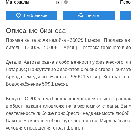
Материалы:
н/п
Перс
В избранное
Печать
Описание бизнеса
Прямая выгода: Автомойка - 3000€ 1 месяц. Продажа авт
дизель - 13000€-15000€ 1  месяц. Поставка горючего в дом
Детали: Автозаправка в собственности у физического  ли
нотариус; Присутствие адвокатов с обеих сторон  обязател
Аренда земедьного участка: 1550€ 1 месяц.  Контракт на 1
Водоснабжение 50€ 1 месяц.

Бонусы: С 2005 года Греция предоставляет  иностранцам
в обмен на капиталовложения в экономику  страны. Вы м
деятельность либо же приобрести  недвижимость любой с
Вам возможность любого путешествия по  Миру, забыв о п
условиях посещения стран Шенген 