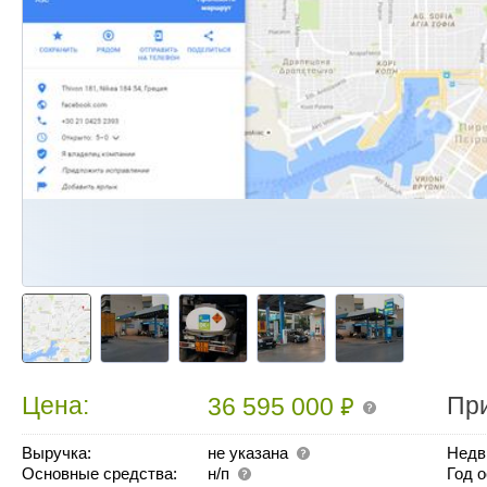
₽
Цена:
Пр
36 595 000
Выручка:
не указана
Недв
Основные средства:
н/п
Год 