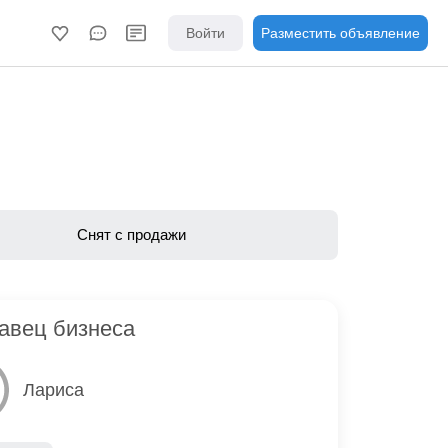
Войти
Разместить объявление
Снят с продажи
авец бизнеса
Лариса