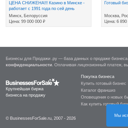
ЦЕНА СНИЖЕНА!!! Казино в Минске -
Готовый би
работает с 1991 года по сей день
Минск, Белоруссия
Москва, Ро
₽
Цена: 99 000 000
Цена: 6 890
Бизнесы для Продажи .ру — база данных о продаже бизнеса
конфиденциальности
. Оплачивая лицензионный платеж, в
Покупка бизнеса
Купить готовый бизнес
Крупнейшая биржа
Каталог франшиз
бизнеса на продажу
Оповещения о новых б
Как купить готовый биз
Мы ис
© BusinessesForSale.ru, 2007 - 2026