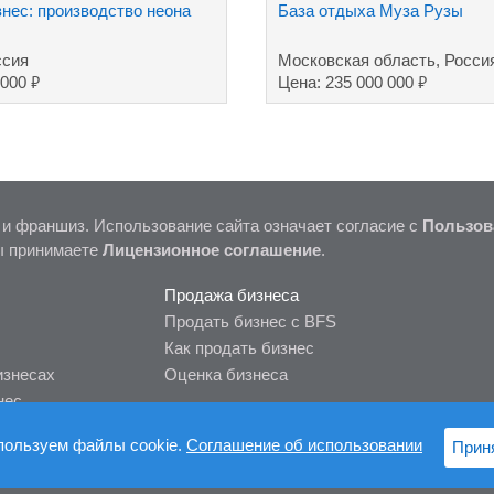
знес: производство неона
База отдыха Муза Рузы
ссия
Московская область, Росси
₽
₽
 000
Цена: 235 000 000
 и франшиз. Использование сайта означает согласие с
Пользов
ы принимаете
Лицензионное соглашение
.
Продажа бизнеса
Продать бизнес с BFS
Как продать бизнес
изнесах
Оценка бизнеса
нес
пользуем файлы cookie.
Соглашение об использовании
Прин