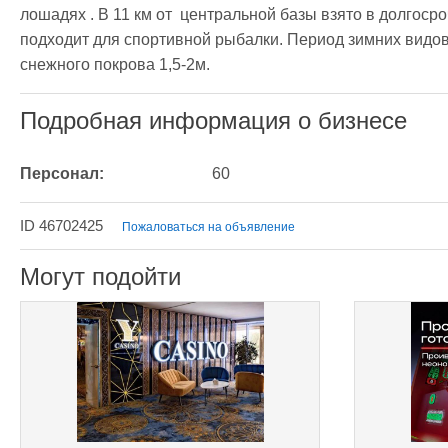
лошадях . В 11 км от  центральной базы взято в долгосро
подходит для спортивной рыбалки. Период зимних видов с
снежного покрова 1,5-2м.
Подробная информация о бизнесе
Персонал:
60
ID 46702425
Пожаловаться на объявление
Могут подойти