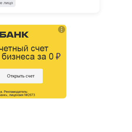
е лицо