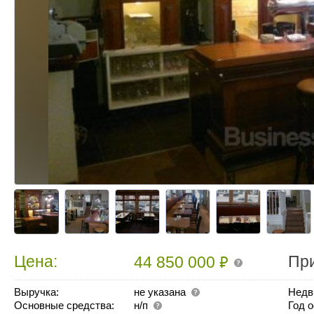
₽
Цена:
Пр
44 850 000
Выручка:
не указана
Недв
Основные средства:
н/п
Год 