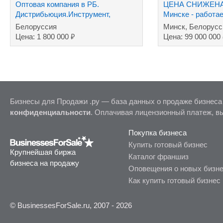
Оптовая компания в РБ.
ЦЕНА СНИЖЕНА!!
Дистрибьюция.Инструмент,
Минске - работае
хозтовары ТНП.Дилер.
сей день
Белоруссия
Минск, Белорусс
₽
Цена: 1 800 000
Цена: 99 000 000
Бизнесы для Продажи .ру — база данных о продаже бизнеса
конфиденциальности
. Оплачивая лицензионный платеж, в
Покупка бизнеса
Купить готовый бизнес
Крупнейшая биржа
Каталог франшиз
бизнеса на продажу
Оповещения о новых бизн
Как купить готовый бизнес
© BusinessesForSale.ru, 2007 - 2026