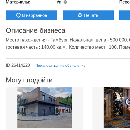
Материалы:
н/п
Перс
В избранное
Печать
Описание бизнеса
Место нахождения - Гамбург. Начальная  цена - 500 000. 
гостевая часть : 140.00 кв.м.  Количество мест : 100. По
ID 26414229
Пожаловаться на объявление
Могут подойти