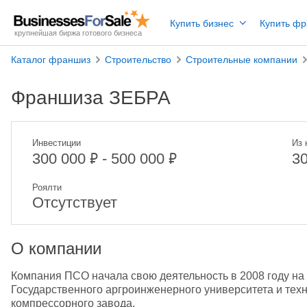
Купить бизнес
Купить ф
крупнейшая биржа готового бизнеса
Каталог франшиз
Строительство
Строительные компании
Франшиза ЗЕБРА
Инвестиции
Из 
₽
₽
300 000
- 500 000
3
Роялти
Отсутствует
О компании
Компания ПСО начала свою деятельность в 2008 году на 
Государственного аргроинженерного университета и техн
компрессорного завода. 