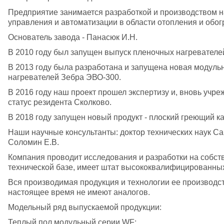
Предприятие занимается разработкой и производством на
управления и автоматизации в области отопления и обо
Основатель завода - Панасюк И.Н. 
В 2010 году был запущен выпуск пленочных нагревател
В 2013 году была разработана и запущена новая модуль
нагревателей Зебра ЭВО-300.
В 2016 году наш проект прошел экспертизу и, вновь учр
статус резидента Сколково.
В 2018 году запущен новый продукт - плоский греющий к
Наши научные консультанты: доктор технических наук Сапл
Соломин Е.В.
Компания проводит исследования и разработки на собст
технической базе, имеет штат высококвалифицированных
Вся производимая продукция и технологии ее производс
настоящее время не имеют аналогов.
Модельный ряд выпускаемой продукции: 
Теплый пол модульный серии WF;