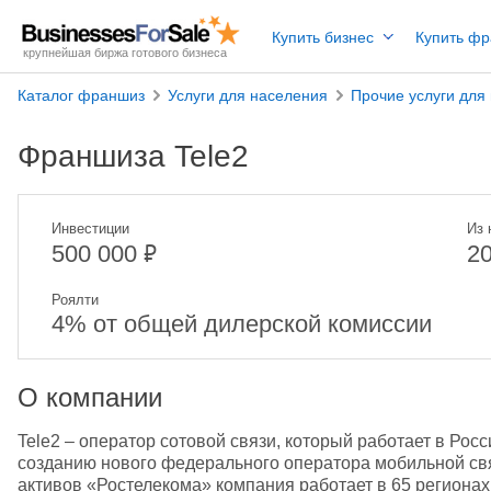
Купить бизнес
Купить ф
крупнейшая биржа готового бизнеса
Каталог франшиз
Услуги для населения
Прочие услуги для
Франшиза Tele2
Инвестиции
Из 
₽
500 000
2
Роялти
4% от общей дилерской комиссии
О компании
Tele2 – оператор сотовой связи, который работает в Росси
созданию нового федерального оператора мобильной связ
активов «Ростелекома» компания работает в 65 регионах