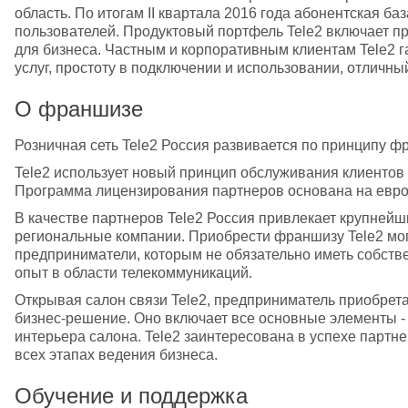
область. По итогам II квартала 2016 года абонентская ба
пользователей. Продуктовый портфель Tele2 включает пре
для бизнеса. Частным и корпоративным клиентам Tele2 га
услуг, простоту в подключении и использовании, отличны
О франшизе
Розничная сеть Tele2 Россия развивается по принципу фр
Tele2 использует новый принцип обслуживания клиентов 
Программа лицензирования партнеров основана на евро
В качестве партнеров Tele2 Россия привлекает крупней
региональные компании. Приобрести франшизу Tele2 мог
предприниматели, которым не обязательно иметь собств
опыт в области телекоммуникаций.
Открывая салон связи Tele2, предприниматель приобрета
бизнес-решение. Оно включает все основные элементы - 
интерьера салона. Tele2 заинтересована в успехе партне
всех этапах ведения бизнеса.
Обучение и поддержка