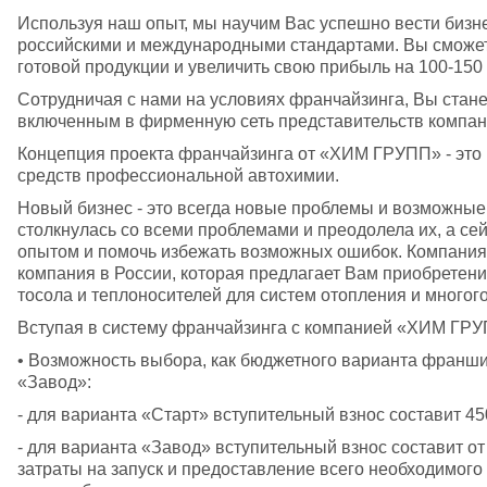
Используя наш опыт, мы научим Вас успешно вести бизнес
российскими и международными стандартами. Вы сможете
готовой продукции и увеличить свою прибыль на 100-150 
Сотрудничая с нами на условиях франчайзинга, Вы стан
включенным в фирменную сеть представительств компан
Концепция проекта франчайзинга от «ХИМ ГРУПП» - это 
средств профессиональной автохимии. 
Новый бизнес - это всегда новые проблемы и возможные 
столкнулась со всеми проблемами и преодолела их, а се
опытом и помочь избежать возможных ошибок. Компания
компания в России, которая предлагает Вам приобретен
тосола и теплоносителей для систем отопления и многого
Вступая в систему франчайзинга с компанией «ХИМ ГРУП
• Возможность выбора, как бюджетного варианта франшизы
«Завод»:
- для варианта «Старт» вступительный взнос составит 450
- для варианта «Завод» вступительный взнос составит от 
затраты на запуск и предоставление всего необходимого