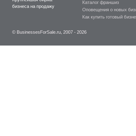
Каталог франшиз
бизнеса на продажу
Оповещения о новых биз
Как купить готовый бизн
© BusinessesForSale.ru, 2007 - 2026