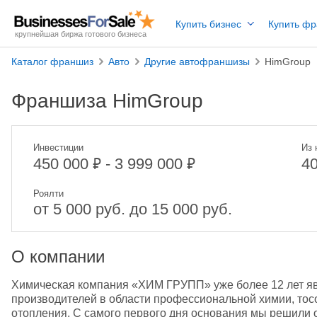
Купить бизнес
Купить ф
крупнейшая биржа готового бизнеса
Каталог франшиз
Авто
Другие автофраншизы
HimGroup
Франшиза HimGroup
Инвестиции
Из 
₽
₽
450 000
- 3 999 000
4
Роялти
от 5 000 руб. до 15 000 руб.
О компании
Химическая компания «ХИМ ГРУПП» уже более 12 лет явл
производителей в области профессиональной химии, тосо
отопления. С самого первого дня основания мы решили 