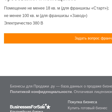
Помещение не менее 18 кв. м (для франшизы «Старт»); 
не менее 100 кв. м (для франшизы «Завод»)
Электричество 380 В
Задать вопрос франч
Бизнесы для Продажи .ру — база данных о продаже бизне
Политикой конфиденциальности
. Оплачивая лицензио
Покупка бизнеса
Купить готовый бизнес
Крупнейшая биржа