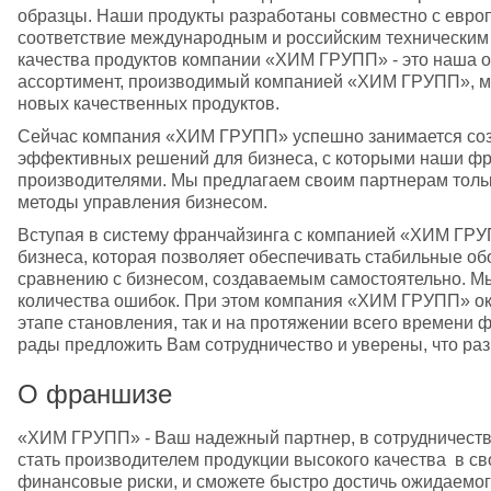
образцы. Наши продукты разработаны совместно с евро
соответствие международным и российским техническим
качества продуктов компании «ХИМ ГРУПП» - это наша о
ассортимент, производимый компанией «ХИМ ГРУПП», мы
новых качественных продуктов. 
Сейчас компания «ХИМ ГРУПП» успешно занимается созд
эффективных решений для бизнеса, с которыми наши фран
производителями. Мы предлагаем своим партнерам толь
методы управления бизнесом. 
Вступая в систему франчайзинга с компанией «ХИМ ГРУП
бизнеса, которая позволяет обеспечивать стабильные об
сравнению с бизнесом, создаваемым самостоятельно. М
количества ошибок. При этом компания «ХИМ ГРУПП» ока
этапе становления, так и на протяжении всего времени 
рады предложить Вам сотрудничество и уверены, что раз
О франшизе
«ХИМ ГРУПП» - Ваш надежный партнер, в сотрудничестве
стать производителем продукции высокого качества  в с
финансовые риски, и сможете быстро достичь ожидаемого