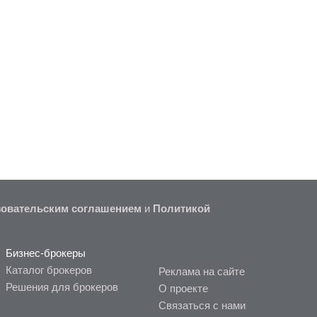
овательским соглашением
и
Политикой
Бизнес-брокеры
Каталог брокеров
Реклама на сайте
Решения для брокеров
О проекте
Связаться с нами