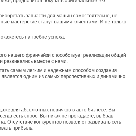
 реже, предпочитая покупать оригинальные Б/У 
иобретать запчасти для машин самостоятельно, не 
ные мастерские станут вашими клиентами. И не только 
 окажетесь на гребне успеха. 
ого нашего франчайзи способствует реализации общей 
 развивались вместе с нами. 
стать самым легким и надежным способом создания 
й является одним из самых перспективных и динамично 
 
же для абсолютных новичков в авто бизнесе. Вы 
егда есть спрос. Вы никак не прогадаете, выбрав 
а. Отсутствие конкурентов позволяет развивать сеть 
вать прибыль. 