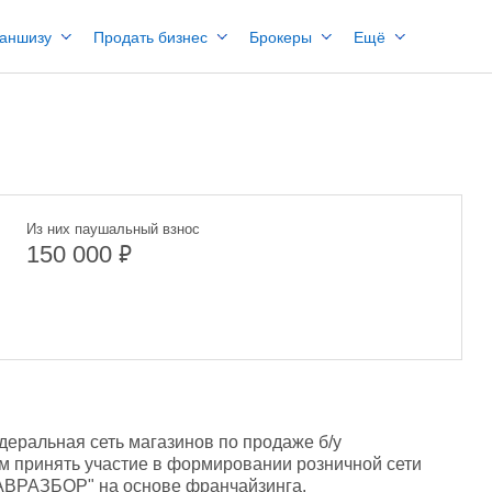
раншизу
Продать бизнес
Брокеры
Ещё
Из них паушальный взнос
₽
150 000
ральная сеть магазинов по продаже б/у 
 принять участие в формировании розничной сети 
ЛАВРАЗБОР" на основе франчайзинга. 