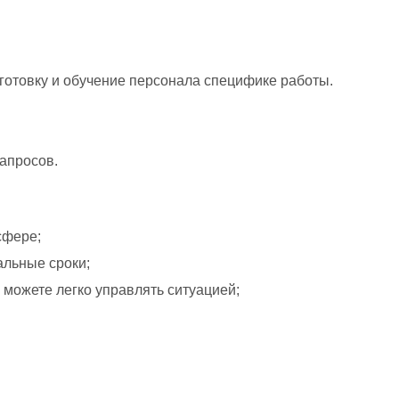
товку и обучение персонала специфике работы. 
запросов.
сфере; 
альные сроки; 
 можете легко управлять ситуацией; 