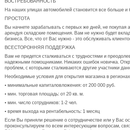
ВОСТРЕБОВАННОСТЬ 
На наших улицах автомобилей становится все больше и б
ПРОСТОТА 
Вы начнете зарабатывать с первых же дней, не покупая а
арендуя складские помещения. Вам не нужно будет вкла
бизнеса. Все, что от Вас нужно - это обслуживать клиенто
ВСЕСТОРОННЯЯ ПОДДЕРЖКА 
Вам не придется сталкиваться с трудностями и преодоле
надежными помощниками. Никаких ошибок новичка. Открыв
проблем, с которыми сталкиваются другие участники данн
Необходимые условия для открытия магазина в регионах:
• минимальные капиталовложения: от 200 000 руб. 
• мин. торговая площадь: от 20 кв. м. 
• мин. число сотрудников: 1-2 чел. 
• время выхода на рентабельность: 1 месяц 
Если Вы приняли решение о сотрудничестве или у Вас ос
проконсультируем по всем интересующим вопросам, связ