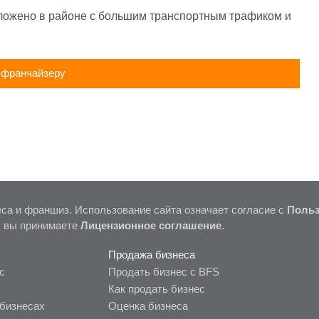
ложено в районе с большим транспортным трафиком и 
 франчайзеру
са и франшиз. Использование сайта означает согласие с
Польз
, вы принимаете
Лицензионное соглашение
.
Продажа бизнеса
с
Продать бизнес с BFS
Как продать бизнес
бизнесах
Оценка бизнеса