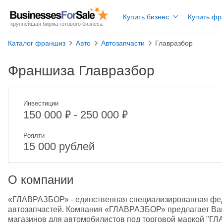
Купить бизнес
Купить ф
крупнейшая биржа готового бизнеса
Каталог франшиз
Авто
Автозапчасти
Главразбор
Франшиза Главразбор
Инвестиции
₽
₽
150 000
- 250 000
Роялти
15 000 рублей
О компании
«ГЛАВРАЗБОР» - единственная специализированная феде
автозапчастей. Компания «ГЛАВРАЗБОР» предлагает Вам
магазинов для автомобилистов под торговой маркой "Г