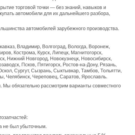
тие торговой точки — без знаний, навыков и 
упать автомобили для их дальнейшего разбора, 
ольшинства автомобилей зарубежного производства. 
кавказ, Владимир, Волгоград, Вологда, Воронеж, 
ров, Кострома, Курск, Липецк, Магнитогорск, 
, Нижний Новгород, Новокузнецк, Новосибирск, 
заводск, Псков, Пятигорск, Ростов-на-Дону, Рязань, 
кол, Сургут, Сызрань, Сыктывкар, Тамбов, Тольятти, 
ры, Челябинск, Череповец, Саратов, Ярославль. 
м. Мы обязательно рассмотрим варианты совместного 
озапчастей: 
да не был убыточным. 