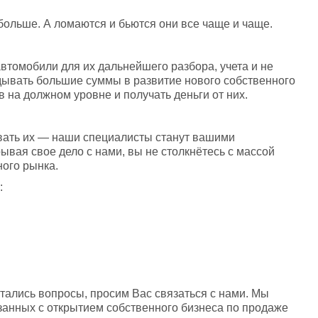
ольше. А ломаются и бьются они все чаще и чаще. 
втомобили для их дальнейшего разбора, учета и не 
дывать большие суммы в развитие нового собственного 
в на должном уровне и получать деньги от них. 
вать их — наши специалисты станут вашими 
ая свое дело с нами, вы не столкнётесь с массой 
ого рынка. 
 
тались вопросы, просим Вас связаться с нами. Мы 
анных с открытием собственного бизнеса по продаже 