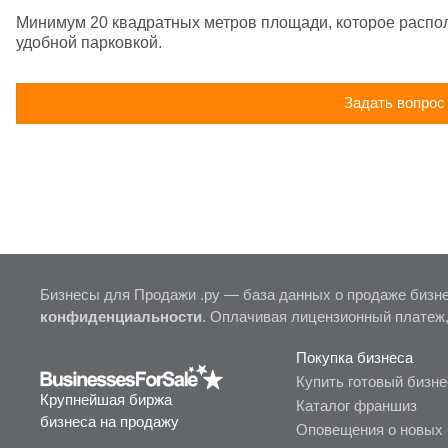
Минимум 20 квадратных метров площади, которое распо
удобной парковкой.
Задать вопрос
Бизнесы для Продажи .ру — база данных о продаже бизне
конфиденциальности
. Оплачивая лицензионный платеж
Покупка бизнеса
Купить готовый бизне
Крупнейшая биржа
Каталог франшиз
бизнеса на продажу
Оповещения о новых 