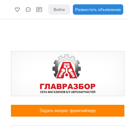
Войти
Разместить объявление
Задать вопрос франчайзеру