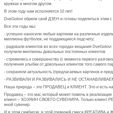
кружках и многом другом. 
В этом году нам исполняется 10 лет! 
DveGolovi обрели свой ДЗЕН и готовы поделиться этим с
Все эти годы мы: 
- успешно наносили любые картинки на различные издели
миллиона футболок, не поддающиеся подсчету;
- радовали клиентов во всех городах вещания DveGolovi - 
получили миллионы довольных постоянных клиентов
- стремились к совершенству (с момента первого разгов
получения улыбки от довольных клиентов того самого пар
- сохраняли актуальность (предлагаемых картинок и пред
- РАЗВИВАЛИ И РАЗВИВАЛИСЬ И НЕ ОСТАНАВЛИВАЕМ
Наша природа – это ПРОДАВЕЦ и КЛИЕНТ. Это и есть наш
Продавец – это маг, который может помочь в реализаци
клиент – ХОЗЯИН СВОЕГО СУВЕНИРА. Только клиент РЕША
иной сувенир.
И в этом симбиозе, в этой гремучей смеси КРЕАТИВА 