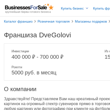
Купить бизнес
Купить ф
крупнейшая биржа готового бизнеса
Каталог франшиз
Розничная торговля
Магазины подарков
Франшиза DveGolovi
Инвестиции
Из 
₽
₽
400 000
- 700 000
1
Роялти
5000 руб. в месяц
О компании
Здравствуйте! Представляем Вам наш креативный проект
картинок на огромный спектр сувениров прямо в торговом
любую картинку или фотографию при клиенте на футболках