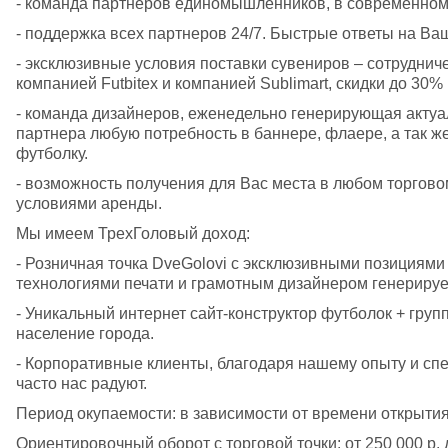
- команда партнеров единомышленников, в современном
- поддержка всех партнеров 24/7. Быстрые ответы на Ва
- эксклюзивные условия поставки сувениров – сотрудниче
компанией Futbitex и компанией Sublimart, скидки до 30%
- команда дизайнеров, еженедельно генерирующая актуал
партнера любую потребность в баннере, флаере, а так же
футболку.
- возможность получения для Вас места в любом торгово
условиями аренды. 
Мы имеем ТрехГоловый доход:
- Розничная точка DveGolovi с эксклюзивными позициями
технологиями печати и грамотным дизайнером генерируе
- Уникальный интернет сайт-конструктор футболок + группа
население города.
- Корпоративные клиенты, благодаря нашему опыту и спе
часто нас радуют.
Период окупаемости: в зависимости от времени открытия
Ориентировочный оборот с торговой точки: от 250 000 р. 