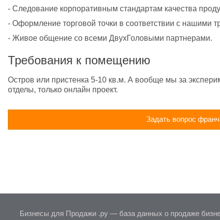
- Следование корпоративным стандартам качества прод
- Оформление торговой точки в соответствии с нашими 
- Живое общение со всеми ДвухГоловыми партнерами.
Требования к помещению
Остров или пристенка 5-10 кв.м. А вообще мы за экспери
отделы, только онлайн проект.
Задать вопрос франч
Бизнесы для Продажи .ру — база данных о продаже бизне