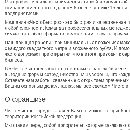
Мы профессионально занимаемся стиркой и химчисткой зн
компания имеет опыт в данном бизнесе вот уже 15 лет и
предприятиями.
Компания «ЧистоБыстро» - это быстрая и качественная п
любой сложности. Команда профессиональных менеджеров
химчисток любого формата поможет вам создать прачечн
Наш принцип работы - при минимальных вложениях макс
с каждого квадратного метра и вложенного рубля. И помо
часто допускают при открытии, что в итоге приводит к 
бизнеса.
В «ЧистоБыстро» заботятся не только о вашем бизнесе, 
выгодные формы сотрудничества. Мы уверены, что кажды
Оставьте нам заботы, связанные с открытием прачечных 
Вашим основным делам, так как мы все сделаем Чисто и
О франшизе
ЧистоБыcтро - предоставляет Вам возможность приобрет
территории Российской Федерации.
Мы ставим перед собой приоритеты, которые заключаются 