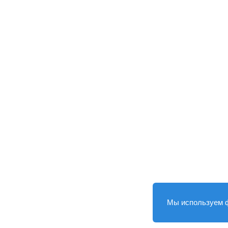
Мы используем 