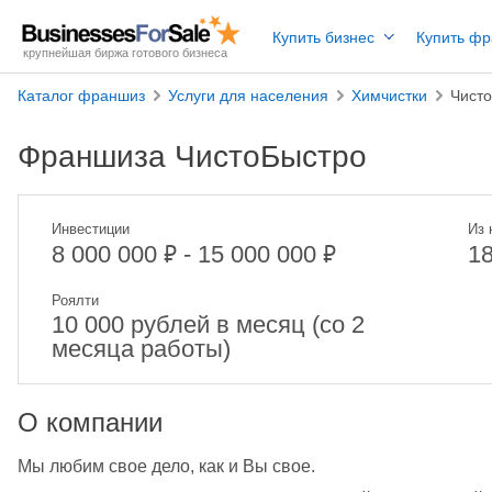
Купить бизнес
Купить ф
крупнейшая биржа готового бизнеса
Каталог франшиз
Услуги для населения
Химчистки
Чист
Франшиза ЧистоБыстро
Инвестиции
Из 
₽
₽
8 000 000
- 15 000 000
1
Роялти
10 000 рублей в месяц (со 2
месяца работы)
О компании
Мы любим свое дело, как и Вы свое.