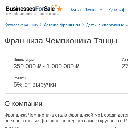
Купить бизнес
Купить ф
крупнейшая биржа готового бизнеса
Каталог франшиз
Детские франшизы
Детские спортивные 
Франшиза Чемпионика Танцы
Инвестиции
Из 
₽
₽
350 000
- 1 000 000
2
Роялти
5% от выручки
О компании
Франшиза Чемпионика стала франшизой No1 среди детски
всех российских франшиз по версии самого крупного в 