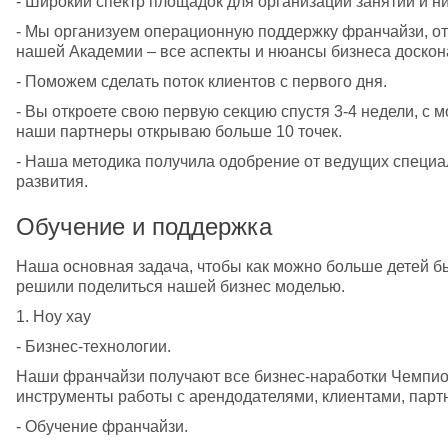
- Широкий спектр площадок для организации занятий и 
- Мы организуем операционную поддержку франчайзи, от 
нашей Академии – все аспекты и нюансы бизнеса доско
- Поможем сделать поток клиентов с первого дня.
- Вы откроете свою первую секцию спустя 3-4 недели, с м
наши партнеры открываю больше 10 точек.
- Наша методика получила одобрение от ведущих специали
развития.
Обучение и поддержка
Наша основная задача, чтобы как можно больше детей бы
решили поделиться нашей бизнес моделью.
1. Ноу хау
- Бизнес-технологии.
Наши франчайзи получают все бизнес-наработки Чемпио
инструменты работы с арендодателями, клиентами, парт
- Обучение франчайзи.