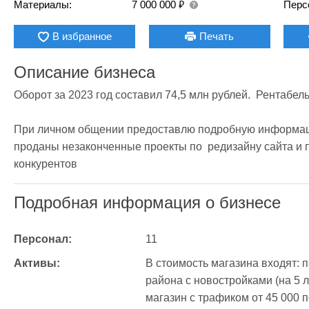
₽
Материалы:
7 000 000
Перс
В избранное
Печать
Описание бизнеса
Оборoт за 2023 год сocтавил 74,5 млн рублей.  Рентабель
При личном общении предоставлю подробную информаци
проданы незаконченные проекты по  редизайну сайта и п
конкурентов 
Подробная информация о бизнесе
Персонал:
11
Активы:
В стоимость магазина входят: п
района с новостройками (на 5 л
магaзин с трафиком от 45 000 