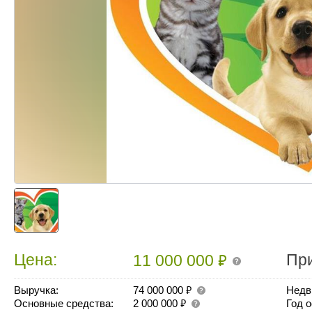
₽
Цена:
Пр
11 000 000
₽
Выручка:
74 000 000
Недв
₽
Основные средства:
2 000 000
Год 