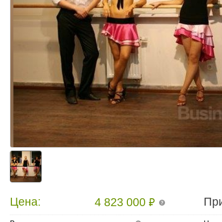
₽
Цена:
Пр
4 823 000