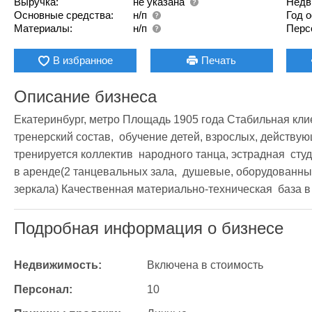
Выручка:
не указана
Недв
Основные средства:
н/п
Год 
Материалы:
н/п
Перс
В избранное
Печать
Описание бизнеса
Екатеринбург, метро Площадь 1905 года Стабильная кли
тренерский состав,  обучение детей, взрослых, действу
тренируется коллектив  народного танца, эстрадная  сту
в аренде(2 танцевальных зала,  душевые, оборудованные
зеркала) Качественная материально-техническая  база в
Подробная информация о бизнесе
Недвижимость:
Включена в стоимость
Персонал:
10