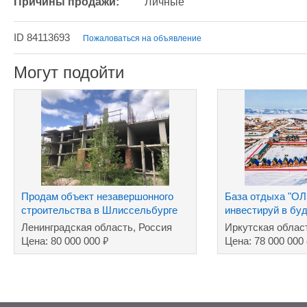
Причины продажи:
Личные
ID 84113693
Пожаловаться на объявление
Могут подойти
Продам объект незавершонного
База отдыха "О
строительства в Шлиссельбурге
инвестируй в бу
Леноблость
Ленинградская область, Россия
Иркутская облас
₽
Цена: 80 000 000
Цена: 78 000 000