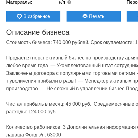
Материалы:
н/п
Перс
В избранное
Печать
Описание бизнеса
Стоимость бизнеса: 740 000 рублей. Срок окупаемости: 16
Продается перспективный бизнес по производству армян
любое время года  — Укомплектованный штат сотруднико
Заключены договора с популярными торговыми сетями  —
т увеличения прибыли в разы!  — Менеджер активных п
производство  — Не сложный в управлении бизнес Продает
Чистая прибыль в месяц: 45 000 руб.  Среднемесячные о
расходы: 124 000 руб. 

Количество работников: 3 Дополнительная информация о 
лаваша Фонд з/п: 63000
