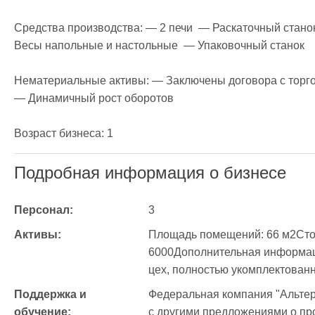
Средства производства: — 2 печи  — Раскаточный стано
Весы напольные и настольные  — Упаковочный станок

Нематериальные активы: — Заключены договора с торго
— Динамичный рост оборотов

Возраст бизнеса: 1
Подробная информация о бизнесе
Персонал:
3
Активы:
Площадь помещений: 66 м2Стоим
6000Дополнительная информац
цех, полностью укомплектова
Поддержка и 
Федеральная компания "Альтер
обучение:
с другими предложениями о про