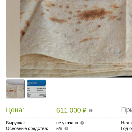
₽
Цена:
Пр
611 000
Выручка:
не указана
Недв
Основные средства:
н/п
Год 