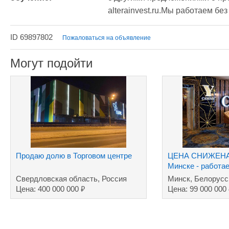
alterainvest.ru.Мы работаем бе
ID 69897802
Пожаловаться на объявление
Могут подойти
Продаю долю в Торговом центре
ЦЕНА СНИЖЕНА!!
Минске - работае
сей день
Свердловская область, Россия
Минск, Белорусс
₽
Цена: 400 000 000
Цена: 99 000 000