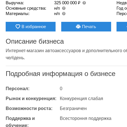
₽
Выручка:
325 000 000
Недв
Основные средства:
н/п
Год 
Материалы:
н/п
Перс
В избранное
Печать
Описание бизнеса
Интернет-магазин автоаксессуаров и дополнительного о
чел\день.
Подробная информация о бизнесе
Персонал:
0
Рынок и конкуренция:
Конкуренция слабая
Возможности роста:
Безграничен
Поддержка и 
Всестороння поддержка
обучение: