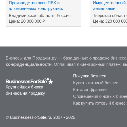
Производство окон ПВХ и
Имущественный 
алюминиевых конструкций.
Земельный
участок+машино
Владимирская область, Россия
Тверская област
завод
₽
Цена: 20 000 000
Цена: 320 000 00
Бизнесы для Продажи .ру — база данных о продаже бизнеса
конфиденциальности
. Оплачивая лицензионный платеж, в
Покупка бизнеса
Купить готовый бизнес
Крупнейшая биржа
Каталог франшиз
бизнеса на продажу
Оповещения о новых бизн
Как купить готовый бизнес
© BusinessesForSale.ru, 2007 - 2026