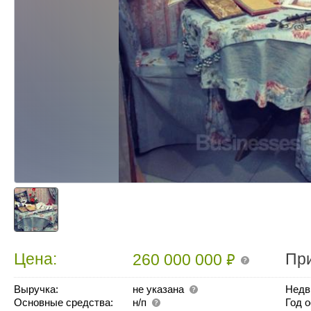
₽
Цена:
Пр
260 000 000
Выручка:
не указана
Недв
Основные средства:
н/п
Год 