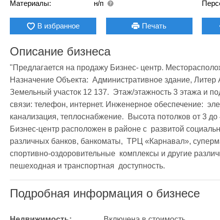
Материалы:
н/п
Перс
В избранное
Печать
Описание бизнеса
"Предлагается на продажу Бизнес- центр. Месторасположе
Назначение Объекта:  Административное здание, Литер А.
Земельный участок 12 137.  Этаж/этажность 3 этажа и под
связи: телефон, интернет. Инженерное обеспечение:  эле
канализация, теплоснабжение.  Высота потолков от 3 до 4,
Бизнес-центр расположен в районе с  развитой социальн
различных банков, банкоматы,  ТРЦ «Карнавал», суперма
спортивно-оздоровительные  комплексы и другие различ
пешеходная и транспортная  доступность.
Подробная информация о бизнесе
Недвижимость:
Включена в стоимость