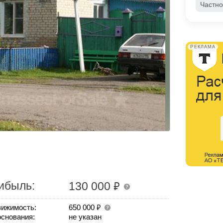
Частно
РЕКЛАМА
₽
ибыль:
130 000
₽
ижимость:
650 000
основания:
не указан