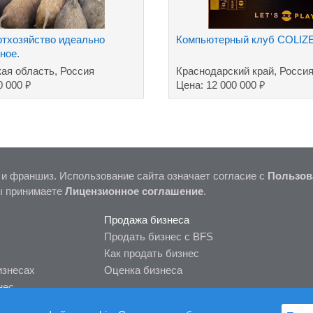
тхозяйство идеально
Компьютерный клуб COLI
ное.
ая область, Россия
Краснодарский край, Росси
₽
₽
0 000
Цена: 12 000 000
 и франшиз. Использование сайта означает согласие с
Пользов
ы принимаете
Лицензионное соглашение
.
Продажа бизнеса
Продать бизнес с BFS
Как продать бизнес
изнесах
Оценка бизнеса
нес