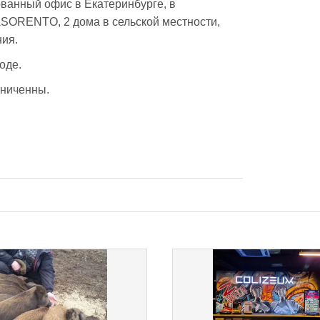
ванный офис в Екатеринбурге, в 
SORENTO, 2 дома в сельской местности, 
ия. 
оде.
аниченны.