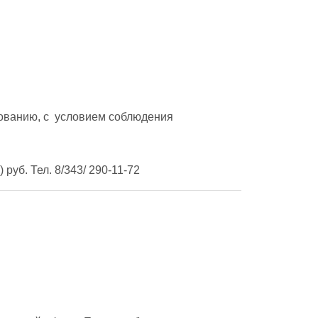
анию, с  условием соблюдения  
руб. Тел. 8/343/ 290-11-72