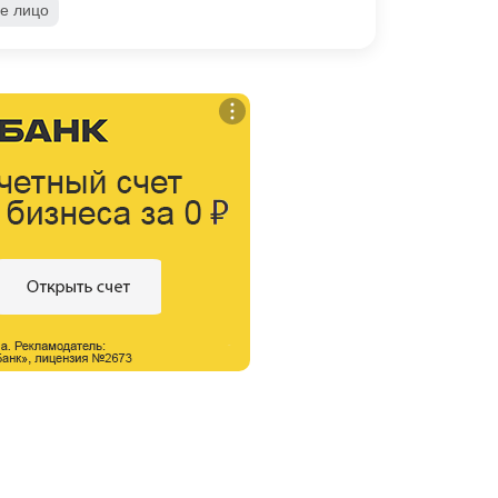
е лицо