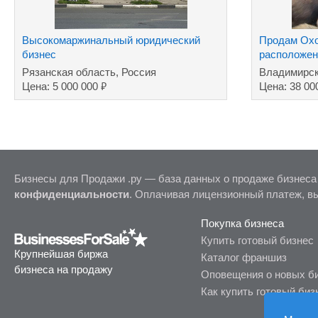
Высокомаржинальный юридический
Продам Охо
бизнес
расположен
Рязанская область, Россия
Владимирск
₽
Цена: 5 000 000
Цена: 38 00
Бизнесы для Продажи .ру — база данных о продаже бизнеса
конфиденциальности
. Оплачивая лицензионный платеж, в
Покупка бизнеса
Купить готовый бизнес
Крупнейшая биржа
Каталог франшиз
бизнеса на продажу
Оповещения о новых б
Как купить готовый биз