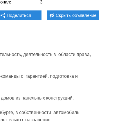
онал:
3
Поделиться
Скрыть
объявление
ельность, деятельность в  области права, 
команды с  гарантией, подготовка и  
 домов из панельных конструкций.

урге, в собственности  автомобиль  
ь сельхоз. назначения.  
