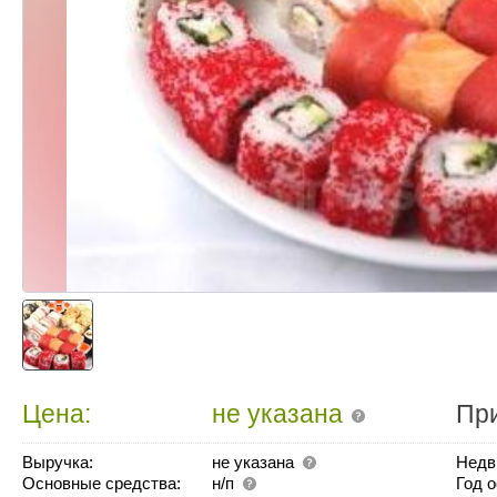
Цена:
не указана
Пр
Выручка:
не указана
Недв
Основные средства:
н/п
Год 