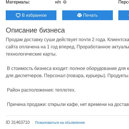
Материалы:
н/п
Перс
В избранное
Печать
Описание бизнеса
Продам доставку суши действует почти 2 года. Клиентская
сайта оплачена на 1 год вперед. Проработанное актуаль
технологические карты. 

 В стоимость бизнеса входит: полное оборудование для качественной работы поваров, оборудование 
для диспетчеров. Персонал (повара, курьеры). Продукты. 
 Район расположения: теплотех.

 Причина продажи: открыли кафе, нет времени на достав
ID 31463710
Пожаловаться на объявление