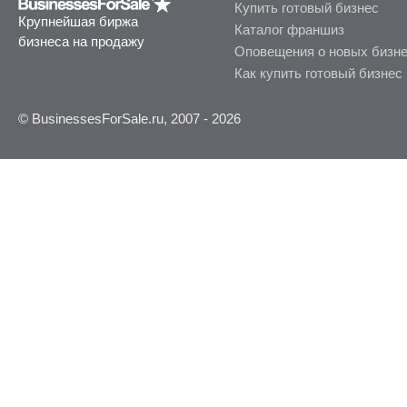
Купить готовый бизнес
Крупнейшая биржа
Каталог франшиз
бизнеса на продажу
Оповещения о новых бизн
Как купить готовый бизнес
© BusinessesForSale.ru, 2007 - 2026