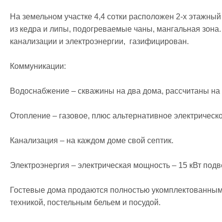
На земельном участке 4,4 сотки расположен 2-х этажный д
из кедра и липы, подогреваемые чаны, мангальная зона.
канализации и электроэнергии,  газифицирован. 

Коммуникации:

Водоснабжение – скважины на два дома, рассчитаны на о
Отопление – газовое, плюс альтернативное электрическое
Канализация – на каждом доме свой септик.

Электроэнергия – электрическая мощность – 15 кВт подв
Гостевые дома продаются полностью укомплектованными
техникой, постельным бельем и посудой. 
