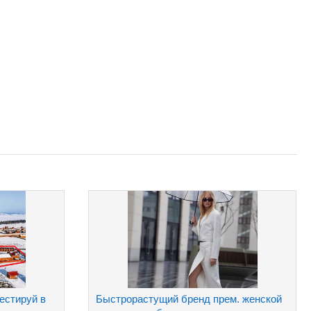
естируй в
Быстрорастущий бренд прем. женской