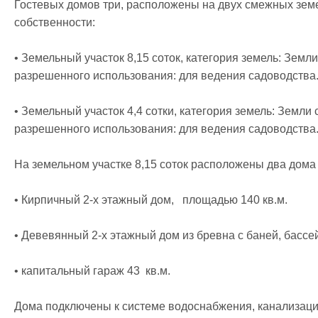
Гостевых домов три, расположены на двух смежных земе
собственности:

• Земельный участок 8,15 соток, категория земель: Земли
разрешенного использования: для ведения садоводства. 
• Земельный участок 4,4 сотки, категория земель: Земли 
разрешенного использования: для ведения садоводства. 
На земельном участке 8,15 соток расположены два дома и 
• Кирпичный 2-х этажный дом,   площадью 140 кв.м.

• Девевянный 2-х этажный дом из бревна с баней, бассей
• капитальный гараж 43  кв.м.

Дома подключены к системе водоснабжения, канализации