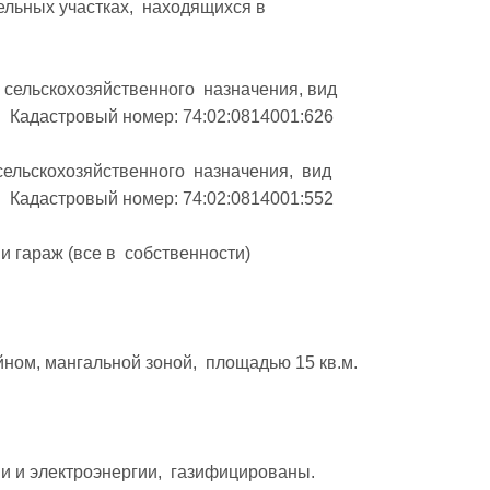
льных участках,  находящихся в 
 сельскохозяйственного  назначения, вид 
 Кадастровый номер: 74:02:0814001:626

сельскохозяйственного  назначения,  вид 
 Кадастровый номер: 74:02:0814001:552

гараж (все в  собственности)  

ном, мангальной зоной,  площадью 15 кв.м. 

 и электроэнергии,  газифицированы. 
