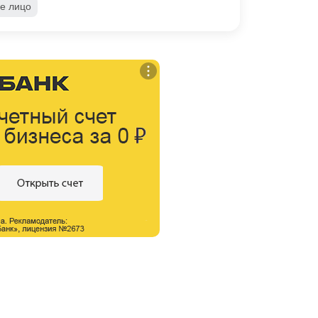
е лицо