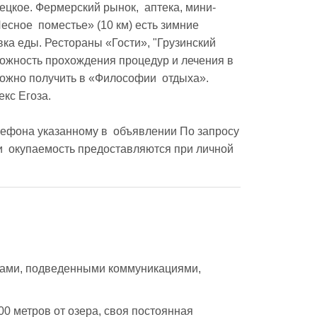
цкое. Фермерский рынок,  аптека, мини-
сное  поместье» (10 км) есть зимние 
вка еды. Рестораны «Гости», "Грузинский 
ожность прохождения процедур и лечения в 
ожно получить в «Философии  отдыха». 
с Егоза.

ефона указанному в  объявлении По запросу 
  окупаемость предоставляются при личной 
ами, подведенными коммуникациями, 
0 метров от озера, своя постоянная 