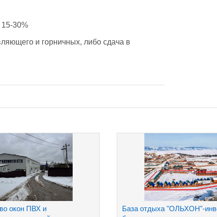
 15-30%
ляющего и горничных, либо сдача в 
во окон ПВХ и
База отдыха "ОЛЬХОН"-инв