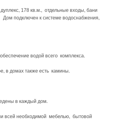
уплекс, 178 кв.м.,  отдельные входы, бани 
   Дом подключен к системе водоснабжения, 
беспечение водой всего  комплекса.

, в домах также есть  камины. 

едены в каждый дом.

 всей необходимой  мебелью,  бытовой 