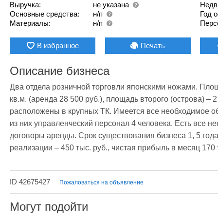
Выручка:
не указана
Недв
Основные средства:
н/п
Год 
Материалы:
н/п
Перс
В избранное
Печать
Описание бизнеса
Два отдела розничной торговли японскими ножами. Площа
кв.м. (аренда 28 500 руб.), площадь второго (острова) – 2 
расположены в крупных ТК. Имеется все необходимое об
из них управленческий персонал 4 человека. Есть все н
договоры аренды. Срок существования бизнеса 1, 5 года
реализации – 450 тыс. руб., чистая прибыль в месяц 170 т
ID 42675427
Пожаловаться на объявление
Могут подойти