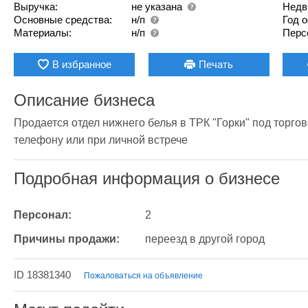
Выручка:
не указана
Недв
Основные средства:
н/п
Год 
Материалы:
н/п
Перс
В избранное
Печать
Описание бизнеса
Продается отдел нижнего белья в ТРК "Горки" под торгово
телефону или при личной встрече
Подробная информация о бизнесе
Персонал:
2
Причины продажи:
переезд в другой город
ID 18381340
Пожаловаться на объявление