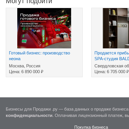
Могут подойти
Готовый бизнес: производство
Продается прибы
неона
SPA-студия BAL
Москва, Россия
Свердловская об
₽
₽
Цена: 6 890 000
Цена: 6 705 000
Бизнесы для Продажи .ру — база данных о продаже бизнеса
конфиденциальности
. Оплачивая лицензионный платеж, в
Покупка бизнеса