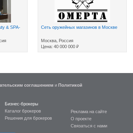
ty & SPA-
Сеть оружейных магазинов в Москве
сия
Москва, Россия
₽
Цена: 40 000 000
ательским соглашением
и
Политикой
Бизнес-брокеры
Каталог брокеров
Реклама на сайте
Решения для брокеров
О проекте
Связаться с нами