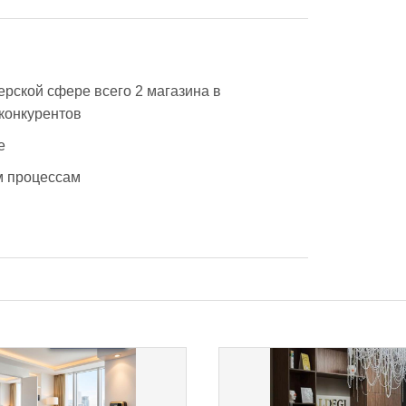
ерской сфере всего 2 магазина в 
 конкурентов
е
м процессам