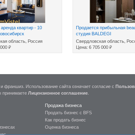
аренда квартир - 10
Продается прибыльная beau
Новосибирск
студия BALDEGI
кая область, Россия
Свердловская область, Рос
₽
₽
 000
Цена: 6 705 000
 и франшиз. Использование сайта означает согласие с
Пользов
ы принимаете
Лицензионное соглашение
.
Продажа бизнеса
Продать бизнес с BFS
Как продать бизнес
изнесах
Оценка бизнеса
нес