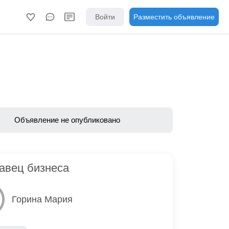
Войти
Разместить объявление
Объявление не опубликовано
авец бизнеса
Горина Мария