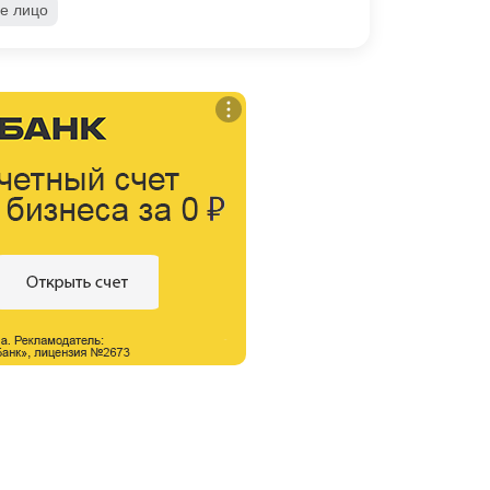
е лицо