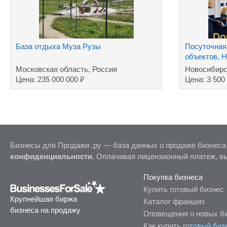
База отдыха Муза Рузы
Посуточная 
объектов, 
Московская область, Россия
Новосибирс
₽
Цена: 235 000 000
Цена: 3 500
Бизнесы для Продажи .ру — база данных о продаже бизнеса
конфиденциальности
. Оплачивая лицензионный платеж, в
Покупка бизнеса
Купить готовый бизнес
Крупнейшая биржа
Каталог франшиз
бизнеса на продажу
Оповещения о новых б
Как купить готовый биз