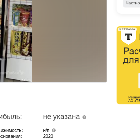
Частно
РЕКЛАМА
ибыль:
не указана
ижимость:
н/п
основания:
2020