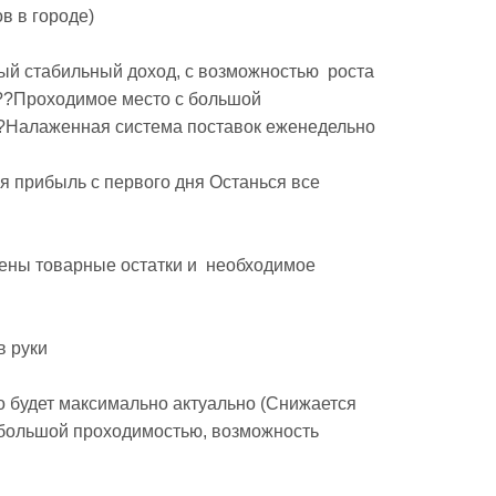
в в городе)

й стабильный доход, с возможностью  роста 
??Проходимое место с большой 
Налаженная система поставок еженедельно 

я прибыль с первого дня Останься все 
ены товарные остатки и  необходимое 
 руки 

о будет максимально актуально (Снижается 
большой проходимостью, возможность  