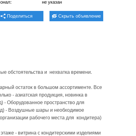
онал:
не указан
Поделиться
Скрыть
объявление
е обстоятельства и  нехватка времени.

арный остаток в большом ассортименте. Все  
ько - азиатская продукция, новинка в 
тд) - Оборудованное пространство для 
тд) - Воздушные шары и необходимое 
рганизации рабочего места для  кондитера)
