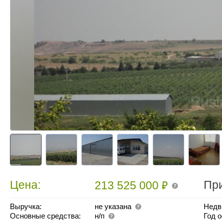
₽
Цена:
Пр
213 525 000
Выручка:
не указана
Недв
Основные средства:
н/п
Год 