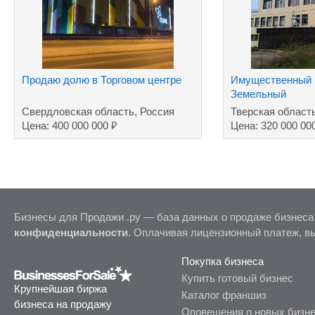
Продаю долю в Торговом центре
Имущественный 
Земельный
участок+машино
Свердловская область, Россия
Тверская област
завод
₽
Цена: 400 000 000
Цена: 320 000 00
Бизнесы для Продажи .ру — база данных о продаже бизнеса
конфиденциальности
. Оплачивая лицензионный платеж, в
Покупка бизнеса
Купить готовый бизнес
Крупнейшая биржа
Каталог франшиз
бизнеса на продажу
Оповещения о новых бизн