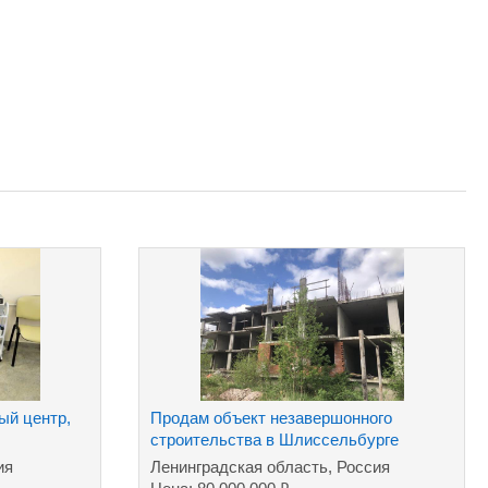
ый центр,
Продам объект незавершонного
строительства в Шлиссельбурге
Леноблость
ия
Ленинградская область, Россия