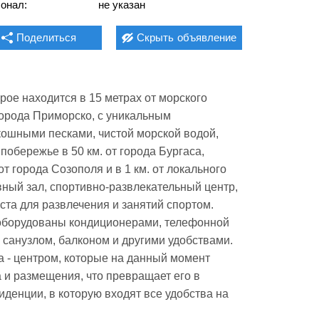
онал:
не указан
Поделиться
Скрыть
объявление
е находится в 15 метрах от морского 
города Приморско, с уникальным 
кошными песками, чистой морской водой, 
обережье в 50 км. от города Бургаса, 
 города Созополя и в 1 км. от локального 
вный зал, спортивно-развлекательный центр, 
та для развлечения и занятий спортом. 
 оборудованы кондиционерами, телефонной 
санузлом, балконом и другими удобствами. 
 - центром, которые на данный момент 
 и размещения, что превращает его в 
енции, в которую входят все удобства на 