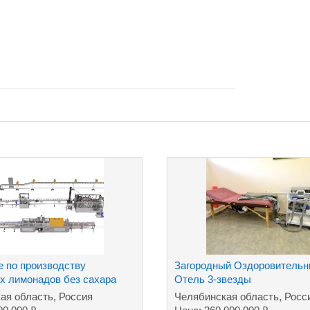
е пo производству
Загородный Оздоровительн
х лимонадов без сахара
Отель 3-звезды
ая область, Россия
Челябинская область, Росс