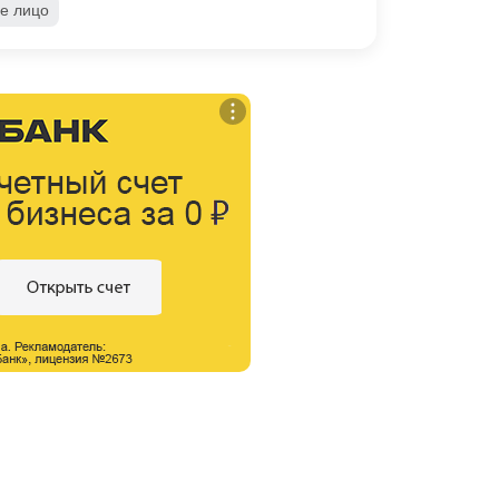
е лицо