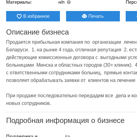
Материалы:
н/п
Перс
В избранное
Печать
Описание бизнеса
Продается прибыльная компания по  организации  лечени
Беларуси.  1. на рынке 4 года, отличная репутация  2. ес
действующие комиссионные договора с  выгодными усло
больницами  Минска и областных городов (30+ клиник).  
с ответственными сотрудниками больниц,  прямые контак
позволяет обрабатывать заявки от  клиентов на лечение
При продаже последовательно передадим все  дела и ко
новых сотрудников. 
Подробная информация о бизнесе
Поддержка и 
да