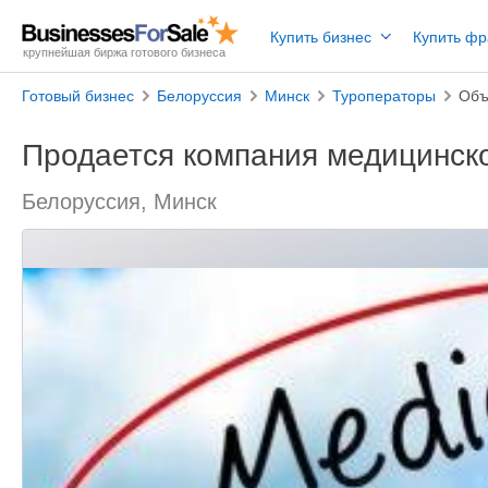
Купить бизнес
Купить ф
крупнейшая биржа готового бизнеса
Готовый бизнес
Белоруссия
Минск
Туроператоры
Объ
Продается компания медицинско
Белоруссия, Минск