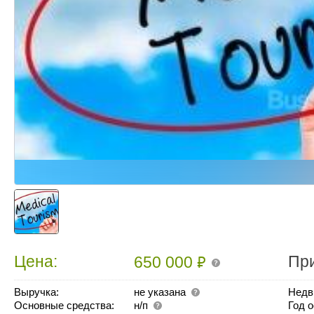
₽
Цена:
Пр
650 000
Выручка:
не указана
Недв
Основные средства:
н/п
Год 