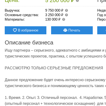
₽
5 200 000
₽
Выручка:
9 750 000
Недв
₽
Основные средства:
3 250 000
Год 
₽
Материалы:
130 000
Перс
В избранное
Печать
Описание бизнеса
Ищу партнера – серьезного, адекватного с амбициями и
туристических проектов, практика, с опытом успешного би
РАССМОТРЮ ТОЛЬКО СЕРЬЕЗНЫЕ ПРЕДЛОЖЕНИЯ 

Данное предложение будет очень интересно серьезному 
туристического бизнеса и понимающему ценность таких «а
1. Время. 2. Опыт. 3. Отличный персонал.  4. Наработки.
(опытный персонал + технологическое оснащение)  для то