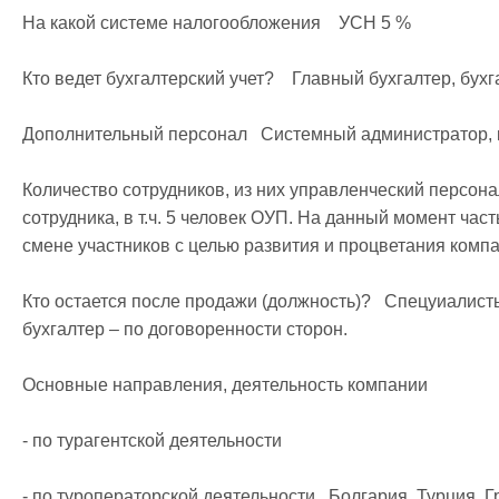
На какой системе налогообложения    УСН 5 %  

Кто ведет бухгалтерский учет?    Главный бухгалтер, бухга
Дополнительный персонал   Системный администратор, ку
Количество сотрудников, из них управленческий персонал
сотрудника, в т.ч. 5 человек ОУП. На данный момент час
смене участников с целью развития и процветания компан
Кто остается после продажи (должность)?   Спецуиалисты
бухгалтер – по договоренности сторон.  

Основные направления, деятельность компании

- по турагентской деятельности

- по туроператорской деятельности   Болгария, Турция, Г