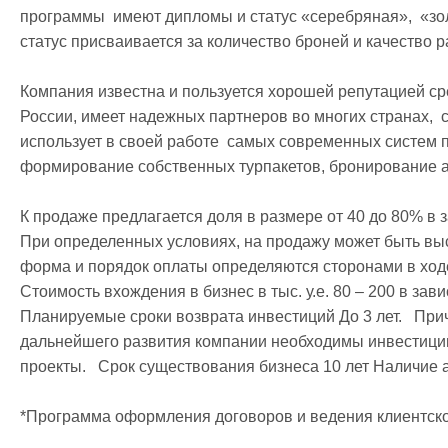
программы  имеют дипломы и статус «серебряная»,  «зол
статус присваивается за количество броней и качество 
Компания известна и пользуется хорошей репутацией сре
России, имеет надежных партнеров во многих странах,  
использует в своей работе  самых современных систем п
формирование собственных турпакетов, бронирование ав
К продаже предлагается доля в размере от 40 до 80% в з
При определенных условиях, на продажу может быть выст
форма и порядок оплаты определяются сторонами в ходе
Стоимость вхождения в бизнес в тыс. у.е. 80 – 200 в зав
Планируемые сроки возврата инвестиций До 3 лет.   Прич
дальнейшего развития компании необходимы инвестиции
проекты.   Срок существования бизнеса 10 лет Наличие 
*Программа оформления договоров и ведения клиентской