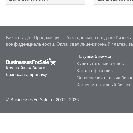
Бизнесы для Продажи .ру — база данных о продаже бизнеса
конфиденциальности
. Оплачивая лицензионный платеж, в
Покупка бизнеса
Купить готовый бизнес
Крупнейшая биржа
Каталог франшиз
бизнеса на продажу
Оповещения о новых бизн
Как купить готовый бизнес
© BusinessesForSale.ru, 2007 - 2026