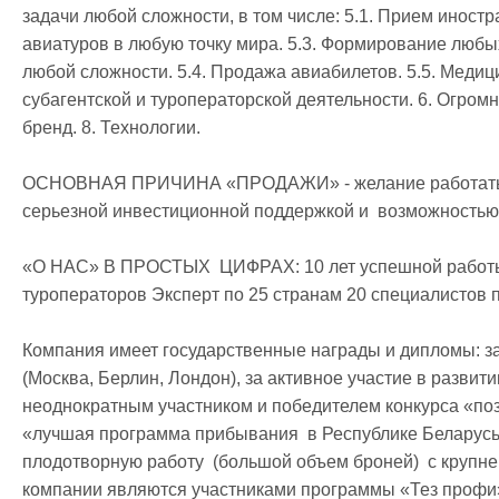
задачи любой сложности, в том числе: 5.1. Прием иностр
авиатуров в любую точку мира. 5.3. Формирование любы
любой сложности. 5.4. Продажа авиабилетов. 5.5. Медици
субагентской и туроператорской деятельности. 6. Огромн
бренд. 8. Технологии.

ОСНОВНАЯ ПРИЧИНА «ПРОДАЖИ» - желание работать на
серьезной инвестиционной поддержкой и  возможностью 
«О НАС» В ПРОСТЫХ  ЦИФРАХ: 10 лет успешной работы 
туроператоров Эксперт по 25 странам 20 специалистов п
Компания имеет государственные награды и дипломы: за
(Москва, Берлин, Лондон), за активное участие в развити
неоднократным участником и победителем конкурса «поз
«лучшая программа прибывания  в Республике Беларусь 
плодотворную работу  (большой объем броней)  с крупн
компании являются участниками программы «Тез профи» 