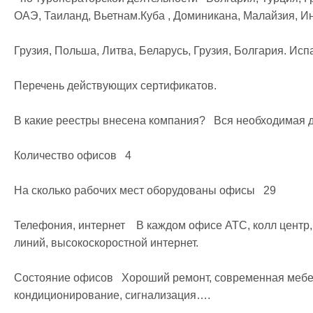
ОАЭ, Таиланд, Вьетнам.Куба , Доминикана, Малайзия, И
Грузия, Польша, Литва, Беларусь, Грузия, Болгария. Испа
Перечень действующих сертификатов.

В какие реестры внесена компания?   Вся необходимая до
Количество офисов   4  

На сколько рабочих мест оборудованы офисы   29  

Телефония, интернет    В каждом офисе АТС, колл центр
линий, высокоскоростной интернет.   

Состояние офисов   Хороший ремонт, современная мебел
кондиционирование, сигнализация….  
