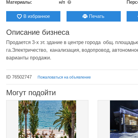
Материалы:
н/п
Перс
В избранное
Печать
Описание бизнеса
Продается 3-х эт. здание в центре города  общ. площадью 1
га.Электричество,  канализация, водопровод, автономное
варианты продажи.
ID 76502747
Пожаловаться на объявление
Могут подойти