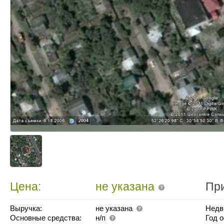
Цена:
не указана
Пр
Выручка:
не указана
Недв
Основные средства:
н/п
Год 