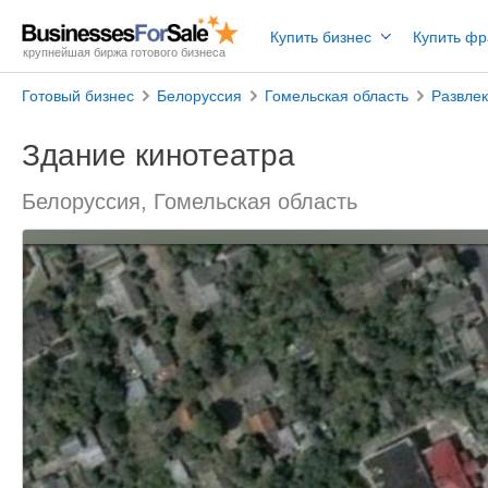
Купить бизнес
Купить ф
крупнейшая биржа готового бизнеса
Готовый бизнес
Белоруссия
Гомельская область
Развле
Здание кинотеатра
Белоруссия, Гомельская область