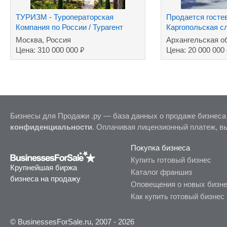
ТУРИЗМ - Туроператорская
Продается госте
Компания по России / Турагент
Каргопольская с
туров за рубеж
Москва, Россия
Архангельская о
₽
Цена: 310 000 000
Цена: 20 000 000
Бизнесы для Продажи .ру — база данных о продаже бизнеса
конфиденциальности
. Оплачивая лицензионный платеж, в
Покупка бизнеса
Купить готовый бизнес
Крупнейшая биржа
Каталог франшиз
бизнеса на продажу
Оповещения о новых бизн
Как купить готовый бизнес
© BusinessesForSale.ru, 2007 - 2026