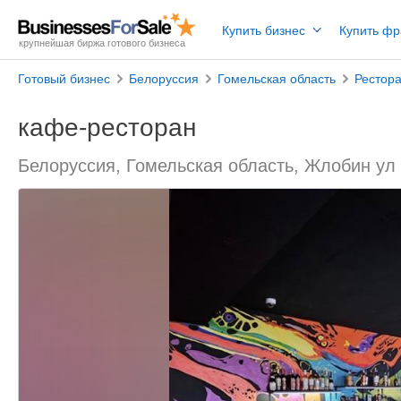
Купить бизнес
Купить ф
крупнейшая биржа готового бизнеса
Готовый бизнес
Белоруссия
Гомельская область
Рестор
кафе-ресторан
Белоруссия, Гомельская область, Жлобин ул