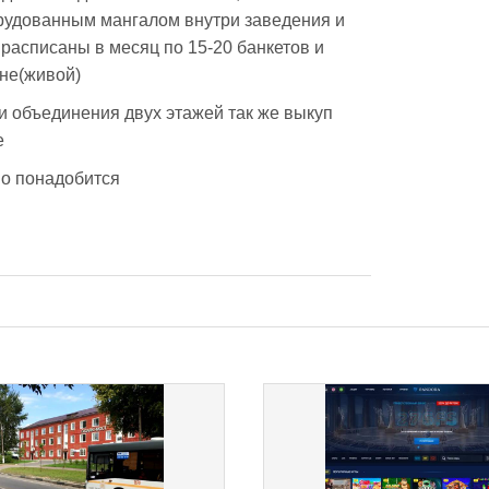
рудованным мангалом внутри заведения и 
 расписаны в месяц по 15-20 банкетов и 
не(живой)  
 объединения двух этажей так же выкуп 
   
но понадобится