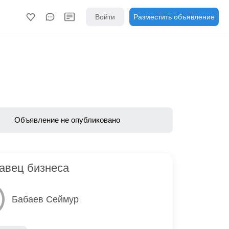
Войти
Разместить объявление
Объявление не опубликовано
авец бизнеса
Бабаев Сеймур