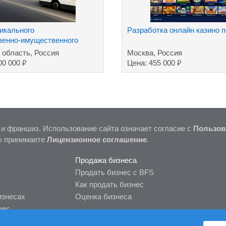
икального
Разработка онлайн казино 
венно-имущественного
 область, Россия
Москва, Россия
₽
₽
00 000
Цена: 455 000
 и франшиз. Использование сайта означает согласие с
Пользов
ы принимаете
Лицензионное соглашение
.
Продажа бизнеса
Продать бизнес с BFS
Как продать бизнес
изнесах
Оценка бизнеса
нес