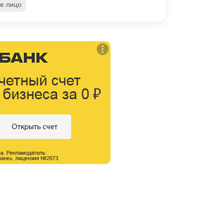
е лицо