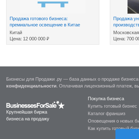
Продажа готового бизнеса:
Продажа ун
премиальное освещение в Китае
производст
комплекса
Китай
Московская
₽
Цена: 12 000 000
Цена: 700 0
Бизнесы для Продажи .ру — база данных о продаже бизнеса
конфиденциальности
. Оплачивая лицензионный платеж, в
Покупка бизнеса
Купить готовый бизнес
Крупнейшая биржа
Каталог франшиз
бизнеса на продажу
Оповещения о новых б
Как купить готовый биз