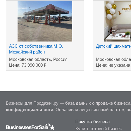
АЗС от собственника М.О.
Детский шахмат
Можайский район
Московская область, Россия
Московская обла
₽
Цена: 73 990 000
Цена: не указана
Бизнесы для Продажи .ру — база данных о продаже бизнеса
конфиденциальности
. Оплачивая лицензионный платеж, в
Покупка бизнеса
Купить готовый бизнес