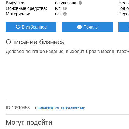
Выручка:
не указана
Недв
Основные средства:
н/п
Год 
Материалы:
н/п
Перс
В избранное
Печать
Описание бизнеса
Деловое печатное издание, выходит 1 раз в месяц, тираж
ID 40510453
Пожаловаться на объявление
Могут подойти