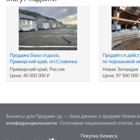
Продажа базы отдыха,
Продаётся дейс
Приморский край, пгт.Славянка
по порошковой о
Приморский край, Россия
Новая Зеландия
₽
Цена: 40 000 000
Цена: 97 500 000
Бизнесы для Продажи .ру — база данных о продаже бизнеса
конфиденциальности
. Оплачивая лицензионный платеж, в
Покупка бизнеса