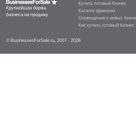
Купить готовый бизнес
Крупнейшая биржа
Каталог франшиз
бизнеса на продажу
Оповещения о новых бизн
Как купить готовый бизнес
© BusinessesForSale.ru, 2007 - 2026