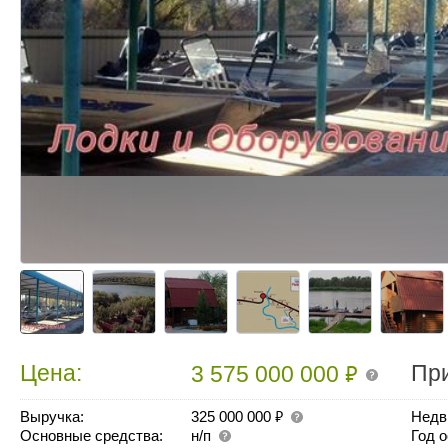
₽
Цена:
Пр
3 575 000 000
₽
Выручка:
325 000 000
Недв
Основные средства:
н/п
Год 