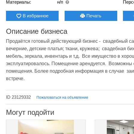
Материалы:
н/п
Перс
В избранное
Печать
Описание бизнеса
Продаётся готовый действующий бизнес -  свадебный сал
вечерние, детские платья; ткани, кружева;  свадебная би
мебель, зеркала, инвентарь и т.д.  Все имущество в хоро
эксплуатировалось. Помещение арендуется.  Возможны о
помещения. Более подробная информация в случае  заин
встрече.
ID 23129332
Пожаловаться на объявление
Могут подойти