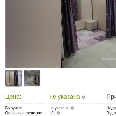
Цена:
не указана
Пр
Выручка:
не указана
Недв
Основные средства:
н/п
Год 