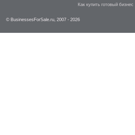
Как купить готовый бизнес
© BusinessesForSale.ru, 2007 - 2026