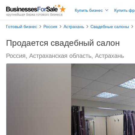
Купить бизнес
Купить ф
крупнейшая биржа готового бизнеса
Готовый бизнес
Россия
Астрахань
Свадебные салоны
Продается свадебный салон
Россия, Астраханская область, Астрахань