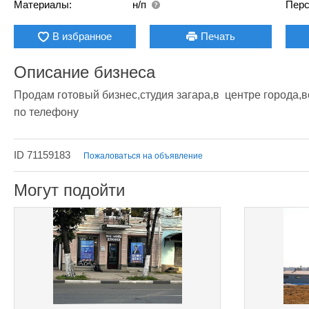
Материалы:
н/п
Перс
В избранное
Печать
Описание бизнеса
Продам готовый бизнес,студия загара,в  центре города,
по телефону
ID 71159183
Пожаловаться на объявление
Могут подойти