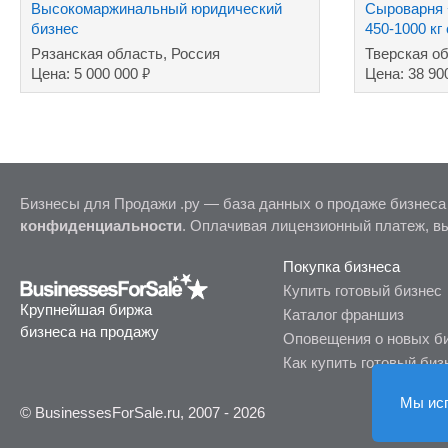
Высокомаржинальный юридический
Сыроварня +
бизнес
450-1000 кг
Рязанская область, Россия
Тверская об
₽
Цена: 5 000 000
Цена: 38 90
Бизнесы для Продажи .ру — база данных о продаже бизнеса
конфиденциальности
. Оплачивая лицензионный платеж, в
Покупка бизнеса
Купить готовый бизнес
Крупнейшая биржа
Каталог франшиз
бизнеса на продажу
Оповещения о новых б
Как купить готовый биз
Мы ис
© BusinessesForSale.ru, 2007 - 2026