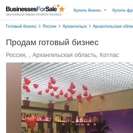
Купить бизнес
Купить ф
крупнейшая биржа готового бизнеса
Готовый бизнес
Россия
Архангельск
Архангельская обла
Продам готовый бизнес
Россия, , Архангельская область, Котлас