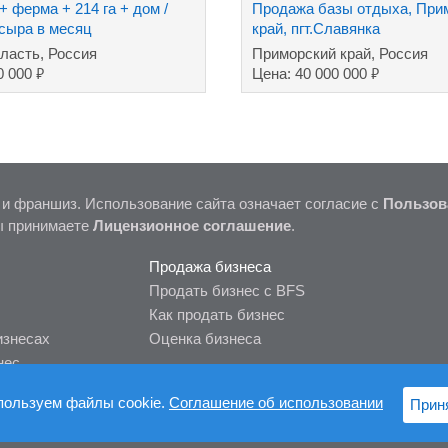
 ферма + 214 га + дом /
Продажа базы отдыха, При
 сыра в месяц
край, пгт.Славянка
ласть, Россия
Приморский край, Россия
₽
₽
0 000
Цена: 40 000 000
 и франшиз. Использование сайта означает согласие с
Пользов
ы принимаете
Лицензионное соглашение
.
Продажа бизнеса
Продать бизнес с BFS
Как продать бизнес
изнесах
Оценка бизнеса
нес
пользуем файлы cookie.
Соглашение об использовании
Прин