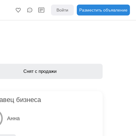
Войти
Разместить объявление
Снят с продажи
авец бизнеса
Анна