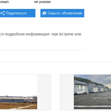
онал:
не указан
Поделиться
Скрыть
объявление
вся подробная информация  при встрече или 