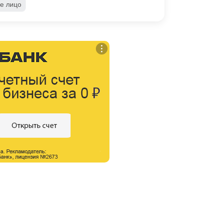
е лицо