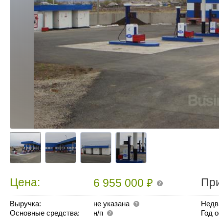
₽
Цена:
Пр
6 955 000
Выручка:
не указана
Недв
Основные средства:
н/п
Год 